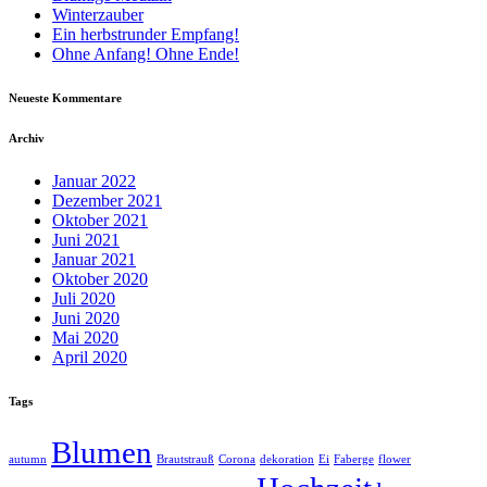
Winterzauber
Ein herbstrunder Empfang!
Ohne Anfang! Ohne Ende!
Neueste Kommentare
Archiv
Januar 2022
Dezember 2021
Oktober 2021
Juni 2021
Januar 2021
Oktober 2020
Juli 2020
Juni 2020
Mai 2020
April 2020
Tags
Blumen
autumn
Brautstrauß
Corona
dekoration
Ei
Faberge
flower